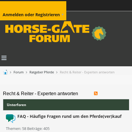
Anmelden oder Registrieren
Forum
Ratgeber Pferde
Recht & Reiter - Experten antworten
Recht & Reiter - Experten antworten
Unterforen
FAQ - Häufige Fragen rund um den Pferde(ver)kauf
Themen: 58 Beiträge: 405