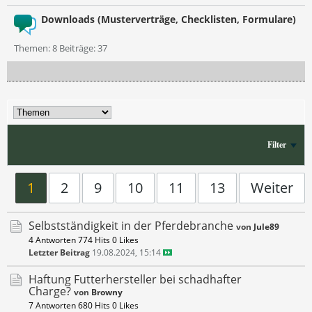
Downloads (Musterverträge, Checklisten, Formulare)
Themen: 8 Beiträge: 37
Filter
1
2
9
10
11
13
Weiter
Selbstständigkeit in der Pferdebranche
von
Jule89
4 Antworten
774 Hits
0 Likes
Letzter Beitrag
19.08.2024, 15:14
Haftung Futterhersteller bei schadhafter
Charge?
von
Browny
7 Antworten
680 Hits
0 Likes