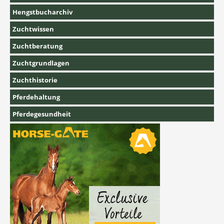
Hengstbucharchiv
Zuchtwissen
Zuchtberatung
Zuchtgrundlagen
Zuchthistorie
Pferdehaltung
Pferdegesundheit