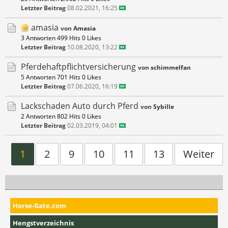
Letzter Beitrag
08.02.2021, 16:25
amasia
von
Amasia
3 Antworten
499 Hits
0 Likes
Letzter Beitrag
10.08.2020, 13:22
Pferdehaftpflichtversicherung
von
schimmelfan
5 Antworten
701 Hits
0 Likes
Letzter Beitrag
07.06.2020, 16:19
Lackschaden Auto durch Pferd
von
Sybille
2 Antworten
802 Hits
0 Likes
Letzter Beitrag
02.03.2019, 04:01
1
2
9
10
11
13
Weiter
Horse-Gate.com
Hengstverzeichnis