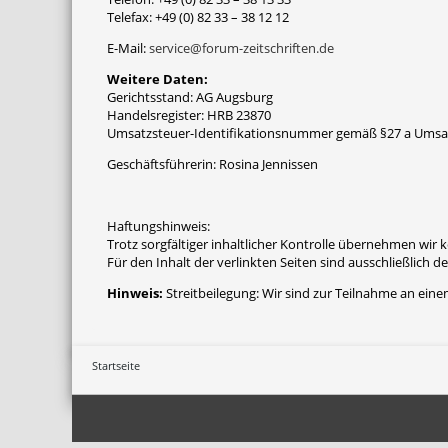
Telefax: +49 (0) 82 33 – 38 12 12
E-Mail:
service@forum-zeitschriften.de
Weitere Daten:
Gerichtsstand: AG Augsburg
Handelsregister: HRB 23870
Umsatzsteuer-Identifikationsnummer gemäß §27 a Umsa
Geschäftsführerin: Rosina Jennissen
Haftungshinweis:
Trotz sorgfältiger inhaltlicher Kontrolle übernehmen wir k
Für den Inhalt der verlinkten Seiten sind ausschließlich d
Hinweis:
Streitbeilegung: Wir sind zur Teilnahme an eine
Startseite