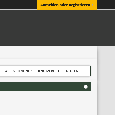
Anmelden oder Registrieren
WER IST ONLINE?
BENUTZERLISTE
REGELN