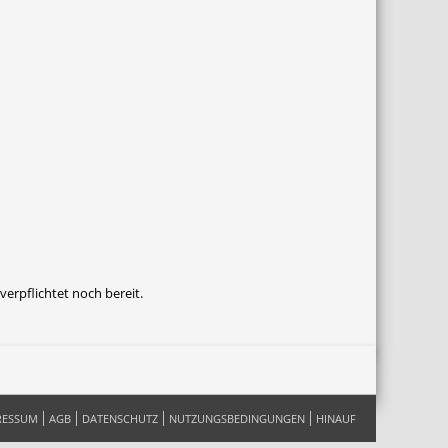
erpflichtet noch bereit.
RESSUM
AGB
DATENSCHUTZ
NUTZUNGSBEDINGUNGEN
HINAUF