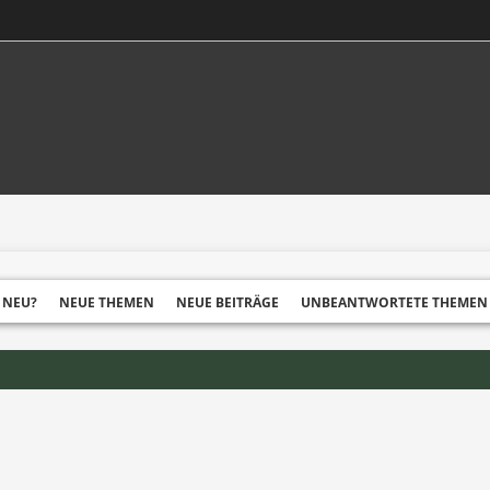
 NEU?
NEUE THEMEN
NEUE BEITRÄGE
UNBEANTWORTETE THEMEN