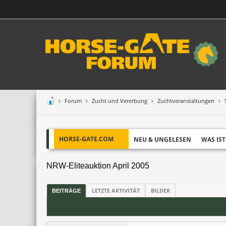
Forum
Zucht und Vererbung
Zuchtveranstaltungen
HORSE-GATE.COM
NEU & UNGELESEN
WAS IST
NRW-Eliteauktion April 2005
LETZTE AKTIVITÄT
BILDER
BEITRÄGE