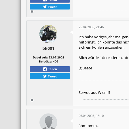
Tweet
25.04.2005, 21:46
Ich habe voriges Jahr mal ge
mitbringt. Ich konnte das nic
sich ein Fohlen anzusehen.
bk001
Mich würde interessieren, ob
Dabei seit:
23.07.2002
Beiträge:
406
lg Beate
Teilen
Tweet
_
Servus aus Wien !!!
26.04.2005, 15:10
ähmmmm...