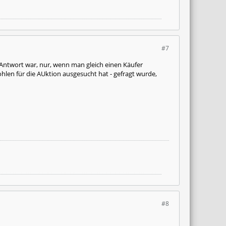
#7
 Antwort war, nur, wenn man gleich einen Käufer
hlen für die AUktion ausgesucht hat - gefragt wurde,
#8