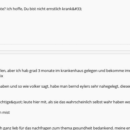
 Ich hoffe, Du bist nicht ernstlich krank&#33;
rholen, aber ich hab grad 3 monate im krankenhaus gelegen und bekomme imm
nix
aben und so wie volker sagt, habe man bernd eylers sehr nahegelegt, diesen
ichtige&quot; leute hier mit, als sie das wahrscheinlich selbst wahr haben wo
h mist
ch ganz lieb für das nachfragen zum thema gesundheit bedankend. meine em