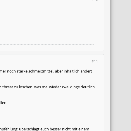
#11
er noch starke schmerzmittel. aber inhaltlich ändert
 threat zu löschen. was mal wieder zwei dinge deutlich
llen
pfehlung: überschlagt euch besser nicht mit einem