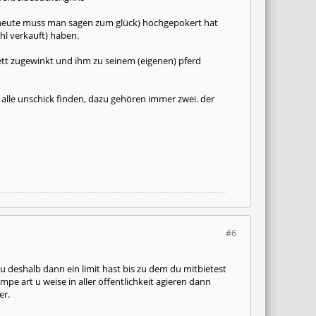
ber (heute muss man sagen zum glück) hochgepokert hat
hl verkauft) haben.
nett zugewinkt und ihm zu seinem (eigenen) pferd
s alle unschick finden, dazu gehören immer zwei. der
#6
u deshalb dann ein limit hast bis zu dem du mitbietest
pe art u weise in aller öffentlichkeit agieren dann
er.