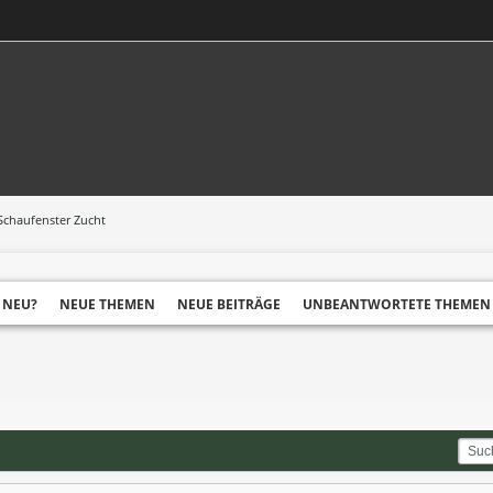
Schaufenster Zucht
 NEU?
NEUE THEMEN
NEUE BEITRÄGE
UNBEANTWORTETE THEMEN