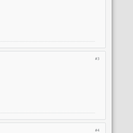
#3
#4