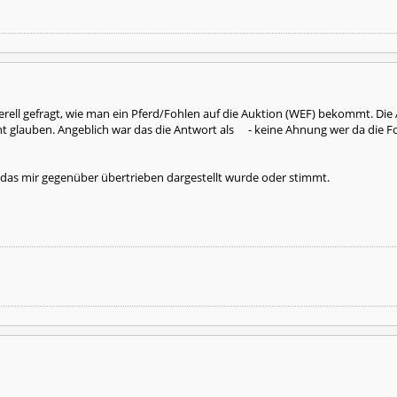
nerell gefragt, wie man ein Pferd/Fohlen auf die Auktion (WEF) bekommt. Die
ht glauben. Angeblich war das die Antwort als
- keine Ahnung wer da die Fo
 das mir gegenüber übertrieben dargestellt wurde oder stimmt.