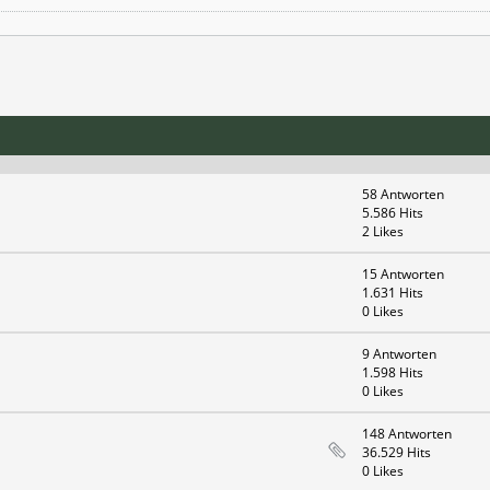
58 Antworten
5.586 Hits
2 Likes
15 Antworten
1.631 Hits
0 Likes
9 Antworten
1.598 Hits
0 Likes
148 Antworten
36.529 Hits
0 Likes