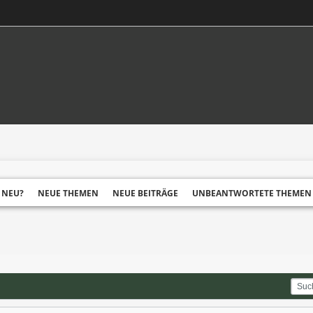
 NEU?
NEUE THEMEN
NEUE BEITRÄGE
UNBEANTWORTETE THEMEN