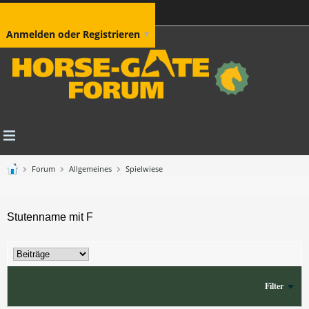
Anmelden oder Registrieren
Forum
Allgemeines
Spielwiese
Stutenname mit F
Filter