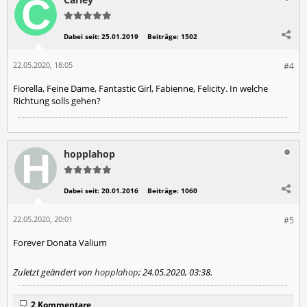
Dabei seit:
25.01.2019
Beiträge:
1502
22.05.2020, 18:05
#4
Fiorella, Feine Dame, Fantastic Girl, Fabienne, Felicity. In welche
Richtung solls gehen?
hopplahop
Dabei seit:
20.01.2016
Beiträge:
1060
22.05.2020, 20:01
#5
Forever Donata Valium
Zuletzt geändert von
hopplahop
;
24.05.2020, 03:38
.
2 Kommentare