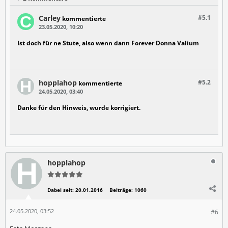
Carley
#5.
1
kommentierte
23.05.2020, 10:20
Ist doch für ne Stute, also wenn dann Forever Donna Valium
hopplahop
#5.
2
kommentierte
24.05.2020, 03:40
Danke für den Hinweis, wurde korrigiert.
hopplahop
Dabei seit:
20.01.2016
Beiträge:
1060
24.05.2020, 03:52
#6