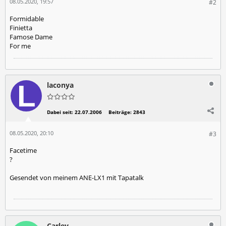
08.05.2020, 19:57
#2
Formidable
Finietta
Famose Dame
For me
laconya
Dabei seit:
22.07.2006
Beiträge:
2843
08.05.2020, 20:10
#3
Facetime
?
Gesendet von meinem ANE-LX1 mit Tapatalk
Carley