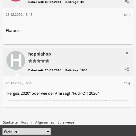
Dabei seit:
09.02.2014
Beiträge:
34
23.12.2020, 18:45
#13
Florane
hopplahop
Dabei seit:
20.01.2016
Beiträge:
1060
23.12.2020, 18:49
#14
"Fergiss 2020" oder wie der Ami sagt "Fuck Off 2020"
Startseite
Forum
Allgemeines
Spielwiese