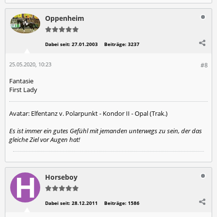
Oppenheim
Dabei seit:
27.01.2003
Beiträge:
3237
25.05.2020, 10:23
#8
Fantasie
First Lady
Avatar: Elfentanz v. Polarpunkt - Kondor II - Opal (Trak.)
Es ist immer ein gutes Gefühl mit jemanden unterwegs zu sein, der das
gleiche Ziel vor Augen hat!
Horseboy
Dabei seit:
28.12.2011
Beiträge:
1586