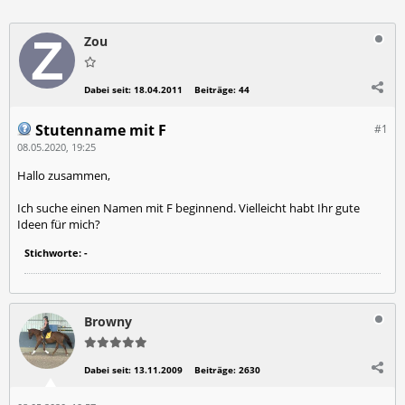
Zou
Dabei seit:
18.04.2011
Beiträge:
44
Stutenname mit F
#1
08.05.2020, 19:25
Hallo zusammen,
Ich suche einen Namen mit F beginnend. Vielleicht habt Ihr gute
Ideen für mich?
Stichworte:
-
Browny
Dabei seit:
13.11.2009
Beiträge:
2630