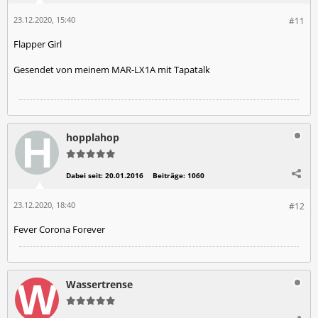
23.12.2020, 15:40
#11
Flapper Girl
Gesendet von meinem MAR-LX1A mit Tapatalk
hopplahop
Dabei seit:
20.01.2016
Beiträge:
1060
23.12.2020, 18:40
#12
Fever Corona Forever
Wassertrense