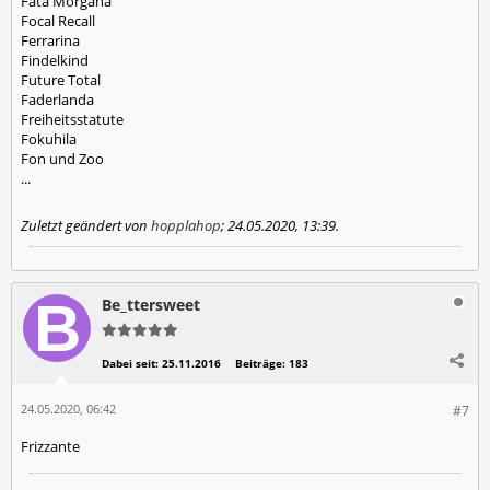
Fata Morgana
Focal Recall
Ferrarina
Findelkind
Future Total
Faderlanda
Freiheitsstatute
Fokuhila
Fon und Zoo
...
Zuletzt geändert von
hopplahop
;
24.05.2020, 13:39
.
Be_ttersweet
Dabei seit:
25.11.2016
Beiträge:
183
24.05.2020, 06:42
#7
Frizzante