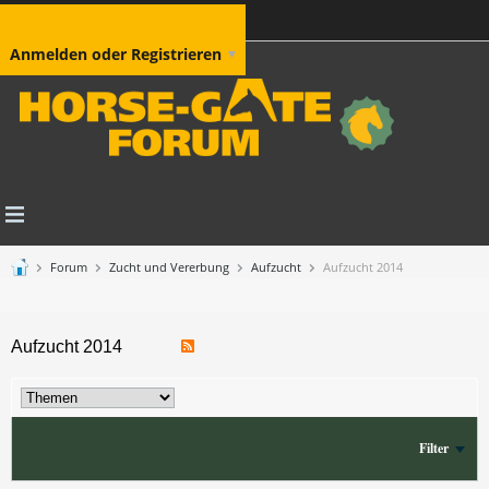
Anmelden oder Registrieren
Forum
Zucht und Vererbung
Aufzucht
Aufzucht 2014
Aufzucht 2014
Filter