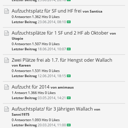
Aufzuchtsplatz für SF und HF frei
von
Santica
0 Antworten
1.362 Hits
0 Likes
Letzter Beitrag
23.06.2014, 08:10
Aufzuchtsplätze für 1 SF und 2 HF ab Oktober
von
Utopie
0 Antworten
1.507 Hits
0 Likes
Letzter Beitrag
18.06.2014, 10:07
Zwei Plätze frei ab 1.7. für Hengst oder Wallach
von
Kareen
0 Antworten
1.531 Hits
0 Likes
Letzter Beitrag
12.06.2014, 18:15
Aufzucht für 2014
von
amimaus
1 Antwort
1.366 Hits
0 Likes
Letzter Beitrag
03.05.2014, 14:21
Aufzuchtsplatz/ für 3 Jährigen Wallach
von
Sanni1975
0 Antworten
1.093 Hits
0 Likes
Letzter Beitrag
20.03.2014, 11:00