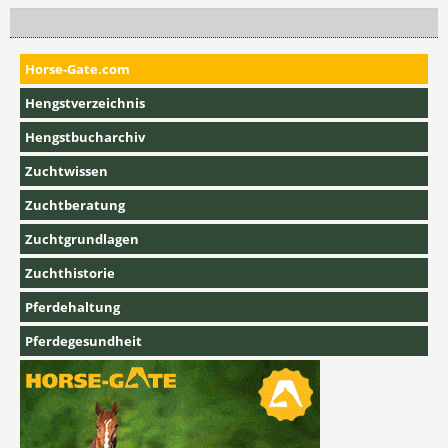
Horse-Gate.com
Hengstverzeichnis
Hengstbucharchiv
Zuchtwissen
Zuchtberatung
Zuchtgrundlagen
Zuchthistorie
Pferdehaltung
Pferdegesundheit