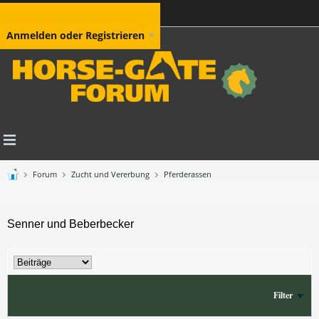
Anmelden oder Registrieren
Forum
Zucht und Vererbung
Pferderassen
Senner und Beberbecker
Filter