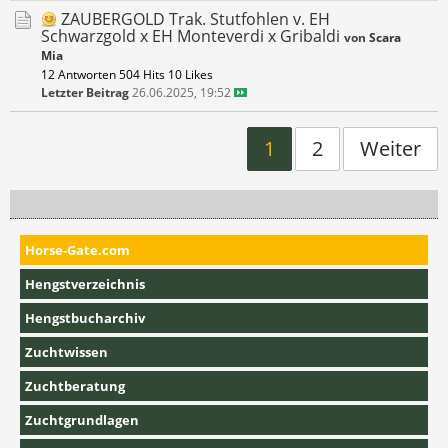
ZAUBERGOLD Trak. Stutfohlen v. EH
Schwarzgold x EH Monteverdi x Gribaldi
von
Scara
Mia
12 Antworten
504 Hits
10 Likes
Letzter Beitrag
26.06.2025, 19:52
1
2
Weiter
Horse-Gate.com
Hengstverzeichnis
Hengstbucharchiv
Zuchtwissen
Zuchtberatung
Zuchtgrundlagen